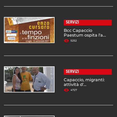
SERVIZI
Bcc Capaccio
Paestum ospita l'a...
5252
SERVIZI
Capaccio, migranti:
attività d'...
4727