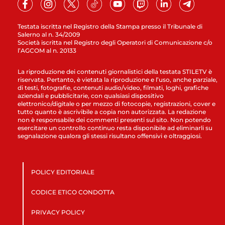
Testata iscritta nel Registro della Stampa presso il Tribunale di
Salerno al n. 34/2009
Società iscritta nel Registro degli Operatori di Comunicazione c/o
l’AGCOM al n. 20133
La riproduzione dei contenuti giornalistici della testata STILETV è
riservata. Pertanto, è vietata la riproduzione e l’uso, anche parziale,
di testi, fotografie, contenuti audio/video, filmati, loghi, grafiche
aziendali e pubblicitarie, con qualsiasi dispositivo
elettronico/digitale o per mezzo di fotocopie, registrazioni, cover e
tutto quanto è ascrivibile a copia non autorizzata. La redazione
non è responsabile dei commenti presenti sul sito. Non potendo
esercitare un controllo continuo resta disponibile ad eliminarli su
segnalazione qualora gli stessi risultano offensivi e oltraggiosi.
POLICY EDITORIALE
CODICE ETICO CONDOTTA
PRIVACY POLICY