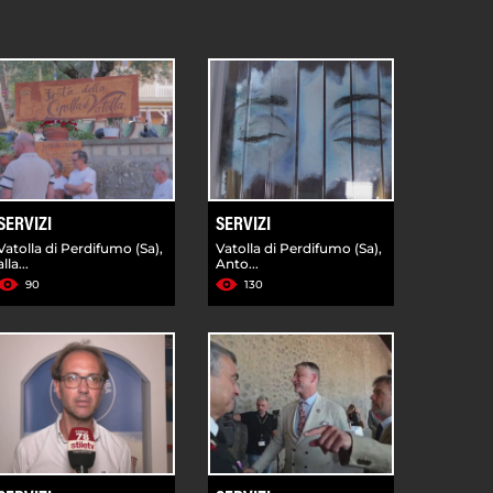
SERVIZI
SERVIZI
Vatolla di Perdifumo (Sa),
Vatolla di Perdifumo (Sa),
alla...
Anto...
90
130