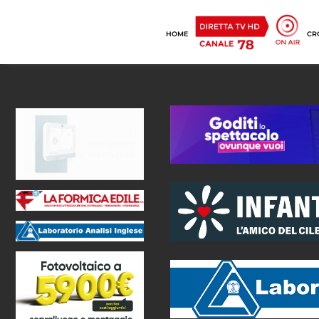
HOME
CR