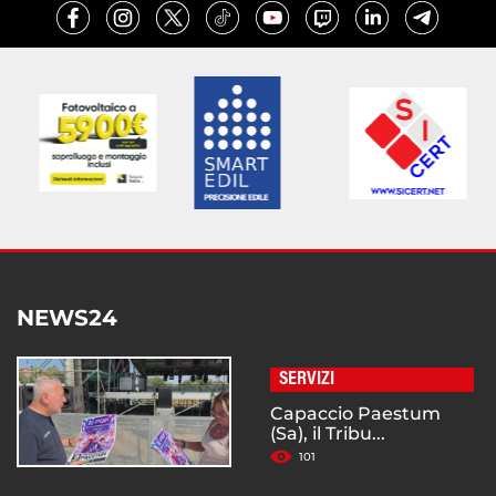
NEWS24
SERVIZI
Capaccio Paestum
(Sa), il Tribu...
101