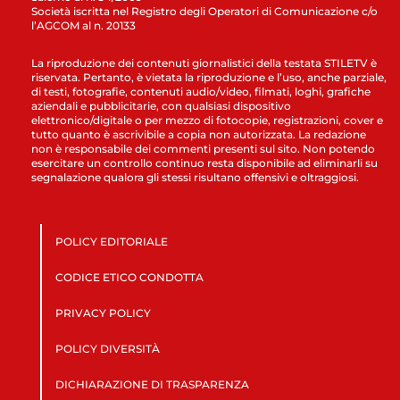
Società iscritta nel Registro degli Operatori di Comunicazione c/o
l’AGCOM al n. 20133
La riproduzione dei contenuti giornalistici della testata STILETV è
riservata. Pertanto, è vietata la riproduzione e l’uso, anche parziale,
di testi, fotografie, contenuti audio/video, filmati, loghi, grafiche
aziendali e pubblicitarie, con qualsiasi dispositivo
elettronico/digitale o per mezzo di fotocopie, registrazioni, cover e
tutto quanto è ascrivibile a copia non autorizzata. La redazione
non è responsabile dei commenti presenti sul sito. Non potendo
esercitare un controllo continuo resta disponibile ad eliminarli su
segnalazione qualora gli stessi risultano offensivi e oltraggiosi.
POLICY EDITORIALE
CODICE ETICO CONDOTTA
PRIVACY POLICY
POLICY DIVERSITÀ
DICHIARAZIONE DI TRASPARENZA