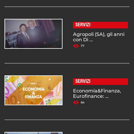
SERVIZI
Agropoli (SA), gli anni
con Di ...
77
SERVIZI
Economia&Finanza,
Eurofinance: ...
84