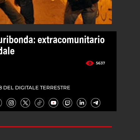
furibonda: extracomunitario
dale
5637
8 DEL DIGITALE TERRESTRE