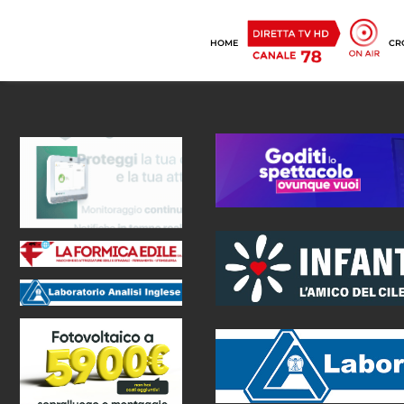
HOME
CR