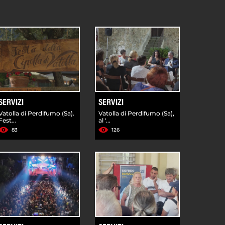
SERVIZI
SERVIZI
Vatolla di Perdifumo (Sa).
Vatolla di Perdifumo (Sa),
Fest...
al '...
83
126