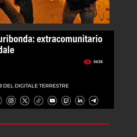
furibonda: extracomunitario
dale
5638
8 DEL DIGITALE TERRESTRE