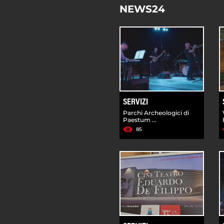
NEWS24
SERVIZI
Parchi Archeologici di
Paestum ...
85