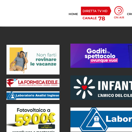
HOME
CR