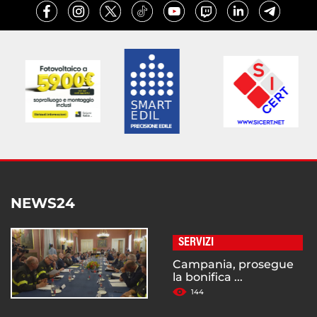
NEWS24
SERVIZI
Campania, prosegue
la bonifica ...
144