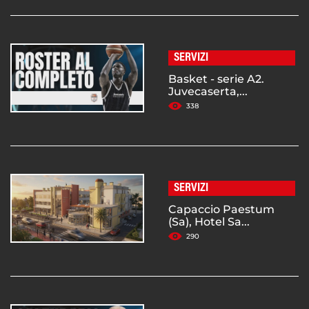
SERVIZI
Basket - serie A2.
Juvecaserta,...
338
SERVIZI
Capaccio Paestum
(Sa), Hotel Sa...
290