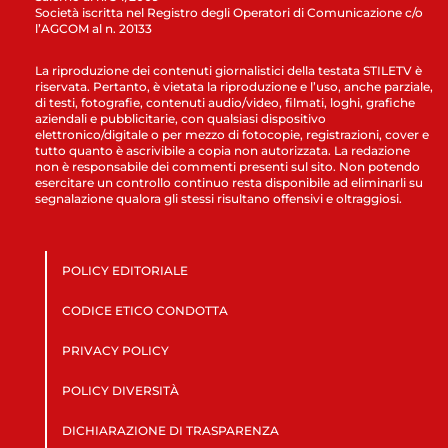
Società iscritta nel Registro degli Operatori di Comunicazione c/o
l’AGCOM al n. 20133
La riproduzione dei contenuti giornalistici della testata STILETV è
riservata. Pertanto, è vietata la riproduzione e l’uso, anche parziale,
di testi, fotografie, contenuti audio/video, filmati, loghi, grafiche
aziendali e pubblicitarie, con qualsiasi dispositivo
elettronico/digitale o per mezzo di fotocopie, registrazioni, cover e
tutto quanto è ascrivibile a copia non autorizzata. La redazione
non è responsabile dei commenti presenti sul sito. Non potendo
esercitare un controllo continuo resta disponibile ad eliminarli su
segnalazione qualora gli stessi risultano offensivi e oltraggiosi.
POLICY EDITORIALE
CODICE ETICO CONDOTTA
PRIVACY POLICY
POLICY DIVERSITÀ
DICHIARAZIONE DI TRASPARENZA