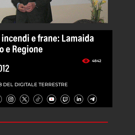
o incendi e frane: Lamaida
to e Regione
4842
012
8 DEL DIGITALE TERRESTRE