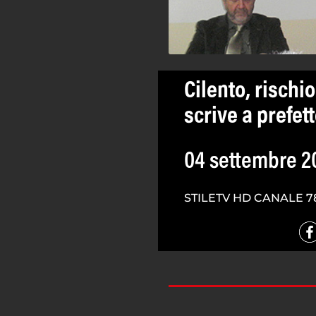
Cilento, rischi
scrive a prefet
04 settembre 2
STILETV HD CANALE 7