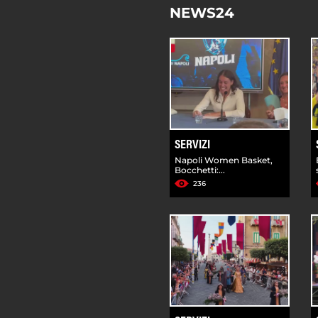
NEWS24
SERVIZI
Napoli Women Basket,
Bocchetti:...
236