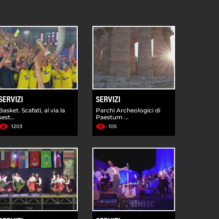
SERVIZI
SERVIZI
Basket. Scafati, al via la
Parchi Archeologici di
sest...
Paestum ...
1203
105