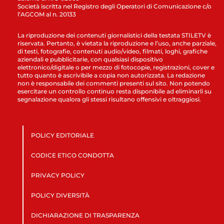
Società iscritta nel Registro degli Operatori di Comunicazione c/o
l’AGCOM al n. 20133
La riproduzione dei contenuti giornalistici della testata STILETV è
riservata. Pertanto, è vietata la riproduzione e l’uso, anche parziale,
di testi, fotografie, contenuti audio/video, filmati, loghi, grafiche
aziendali e pubblicitarie, con qualsiasi dispositivo
elettronico/digitale o per mezzo di fotocopie, registrazioni, cover e
tutto quanto è ascrivibile a copia non autorizzata. La redazione
non è responsabile dei commenti presenti sul sito. Non potendo
esercitare un controllo continuo resta disponibile ad eliminarli su
segnalazione qualora gli stessi risultano offensivi e oltraggiosi.
POLICY EDITORIALE
CODICE ETICO CONDOTTA
PRIVACY POLICY
POLICY DIVERSITÀ
DICHIARAZIONE DI TRASPARENZA