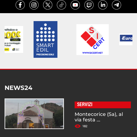
NEWS24
SERVIZI
Montecorice (Sa), al
via festa ...
182