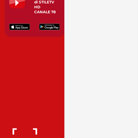
di STILETV
HD
CANALE 78