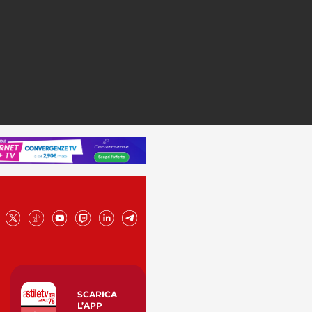
SCARICA
L’APP