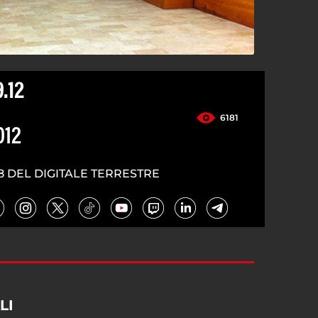
.12
6181
012
8 DEL DIGITALE TERRESTRE
LI