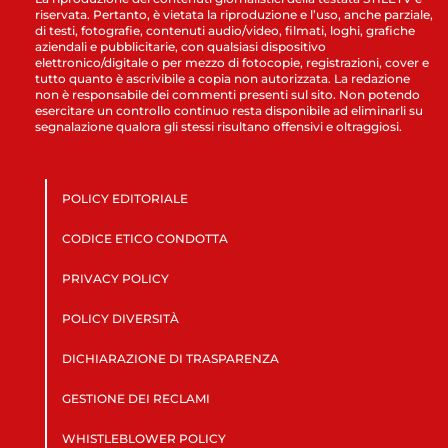
riservata. Pertanto, è vietata la riproduzione e l’uso, anche parziale,
di testi, fotografie, contenuti audio/video, filmati, loghi, grafiche
aziendali e pubblicitarie, con qualsiasi dispositivo
elettronico/digitale o per mezzo di fotocopie, registrazioni, cover e
tutto quanto è ascrivibile a copia non autorizzata. La redazione
non è responsabile dei commenti presenti sul sito. Non potendo
esercitare un controllo continuo resta disponibile ad eliminarli su
segnalazione qualora gli stessi risultano offensivi e oltraggiosi.
POLICY EDITORIALE
CODICE ETICO CONDOTTA
PRIVACY POLICY
POLICY DIVERSITÀ
DICHIARAZIONE DI TRASPARENZA
GESTIONE DEI RECLAMI
WHISTLEBLOWER POLICY