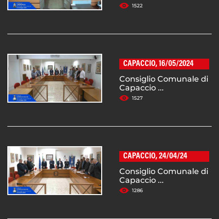
1522
CAPACCIO, 16/05/2024
Consiglio Comunale di
Capaccio ...
1527
CAPACCIO, 24/04/24
Consiglio Comunale di
Capaccio ...
1286