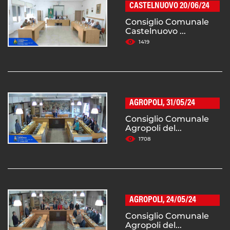
CASTELNUOVO 20/06/24
Consiglio Comunale
Castelnuovo ...
1419
AGROPOLI, 31/05/24
Consiglio Comunale
Agropoli del...
1708
AGROPOLI, 24/05/24
Consiglio Comunale
Agropoli del...