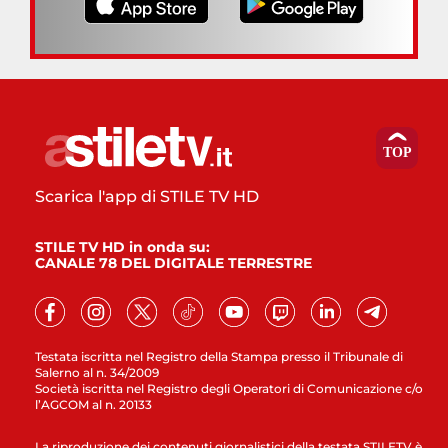
Scarica l'app di STILE TV HD
STILE TV HD in onda su:
CANALE 78 DEL DIGITALE TERRESTRE
Testata iscritta nel Registro della Stampa presso il Tribunale di
Salerno al n. 34/2009
Società iscritta nel Registro degli Operatori di Comunicazione c/o
l’AGCOM al n. 20133
La riproduzione dei contenuti giornalistici della testata STILETV è