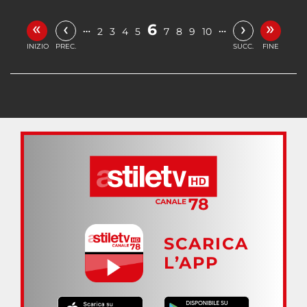
«
»
‹
›
6
…
…
2
3
4
5
7
8
9
10
INIZIO
PREC.
SUCC.
FINE
SCARICA
L’APP