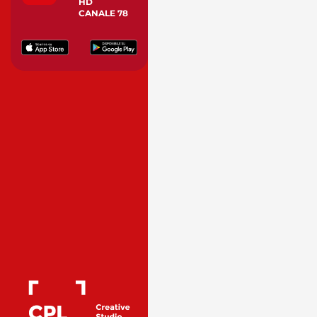
HD
CANALE 78