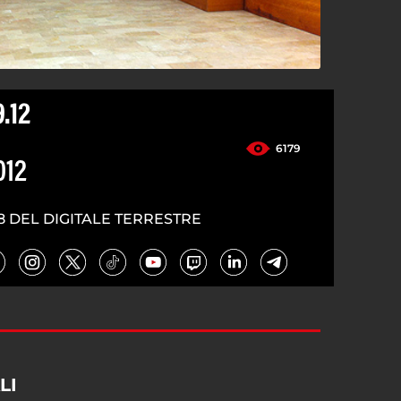
.12
6179
012
8 DEL DIGITALE TERRESTRE
LI