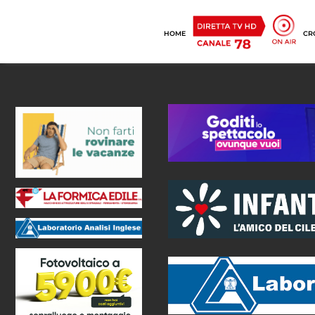
HOME
CR