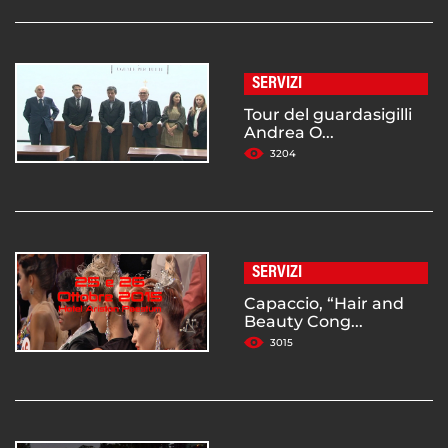
SERVIZI
Tour del guardasigilli
Andrea O...
3204
SERVIZI
Capaccio, “Hair and
Beauty Cong...
3015