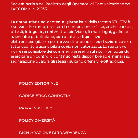
Società iscritta nel Registro degli Operatori di Comunicazione c/o
l’AGCOM al n. 20133
La riproduzione dei contenuti giornalistici della testata STILETV è
riservata. Pertanto, è vietata la riproduzione e l’uso, anche parziale,
di testi, fotografie, contenuti audio/video, filmati, loghi, grafiche
aziendali e pubblicitarie, con qualsiasi dispositivo
elettronico/digitale o per mezzo di fotocopie, registrazioni, cover e
tutto quanto è ascrivibile a copia non autorizzata. La redazione
non è responsabile dei commenti presenti sul sito. Non potendo
esercitare un controllo continuo resta disponibile ad eliminarli su
segnalazione qualora gli stessi risultano offensivi e oltraggiosi.
POLICY EDITORIALE
CODICE ETICO CONDOTTA
PRIVACY POLICY
POLICY DIVERSITÀ
DICHIARAZIONE DI TRASPARENZA