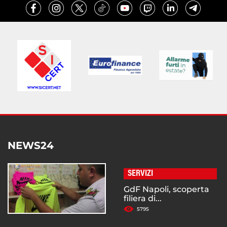
NEWS24
SERVIZI
GdF Napoli, scoperta
filiera di...
5795