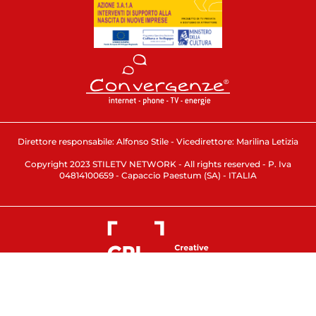
Direttore responsabile: Alfonso Stile - Vicedirettore: Marilina Letizia
Copyright 2023 STILETV NETWORK - All rights reserved - P. Iva
04814100659 - Capaccio Paestum (SA) - ITALIA