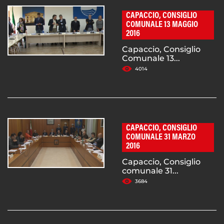
CAPACCIO, CONSIGLIO
COMUNALE 13 MAGGIO
2016
Capaccio, Consiglio
Comunale 13...
4014
CAPACCIO, CONSIGLIO
COMUNALE 31 MARZO
2016
Capaccio, Consiglio
comunale 31...
3684