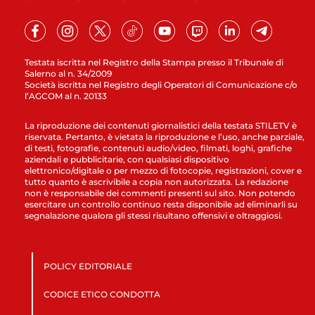
Testata iscritta nel Registro della Stampa presso il Tribunale di
Salerno al n. 34/2009
Società iscritta nel Registro degli Operatori di Comunicazione c/o
l’AGCOM al n. 20133
La riproduzione dei contenuti giornalistici della testata STILETV è
riservata. Pertanto, è vietata la riproduzione e l’uso, anche parziale,
di testi, fotografie, contenuti audio/video, filmati, loghi, grafiche
aziendali e pubblicitarie, con qualsiasi dispositivo
elettronico/digitale o per mezzo di fotocopie, registrazioni, cover e
tutto quanto è ascrivibile a copia non autorizzata. La redazione
non è responsabile dei commenti presenti sul sito. Non potendo
esercitare un controllo continuo resta disponibile ad eliminarli su
segnalazione qualora gli stessi risultano offensivi e oltraggiosi.
POLICY EDITORIALE
CODICE ETICO CONDOTTA