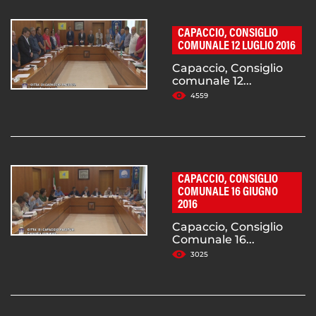
CAPACCIO, CONSIGLIO
COMUNALE 12 LUGLIO 2016
Capaccio, Consiglio
comunale 12...
4559
CAPACCIO, CONSIGLIO
COMUNALE 16 GIUGNO
2016
Capaccio, Consiglio
Comunale 16...
3025