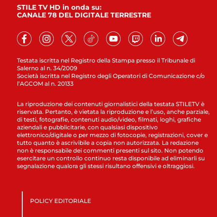
STILE TV HD in onda su:
CANALE 78 DEL DIGITALE TERRESTRE
Testata iscritta nel Registro della Stampa presso il Tribunale di
Salerno al n. 34/2009
Società iscritta nel Registro degli Operatori di Comunicazione c/o
l’AGCOM al n. 20133
La riproduzione dei contenuti giornalistici della testata STILETV è
riservata. Pertanto, è vietata la riproduzione e l’uso, anche parziale,
di testi, fotografie, contenuti audio/video, filmati, loghi, grafiche
aziendali e pubblicitarie, con qualsiasi dispositivo
elettronico/digitale o per mezzo di fotocopie, registrazioni, cover e
tutto quanto è ascrivibile a copia non autorizzata. La redazione
non è responsabile dei commenti presenti sul sito. Non potendo
esercitare un controllo continuo resta disponibile ad eliminarli su
segnalazione qualora gli stessi risultano offensivi e oltraggiosi.
POLICY EDITORIALE