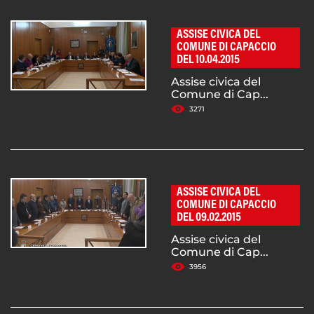
ASSISE CIVICA DEL
COMUNE DI CAPACCIO
DEL 10.04.2015
Assise civica del
Comune di Cap...
3271
ASSISE CIVICA DEL
COMUNE DI CAPACCIO
DEL 09.02.2015
Assise civica del
Comune di Cap...
3956