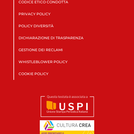
CODICE ETICO CONDOTTA
PRIVACY POLICY
POLICY DIVERSITÀ
DICHIARAZIONE DI TRASPARENZA
GESTIONE DEI RECLAMI
WHISTLEBLOWER POLICY
COOKIE POLICY