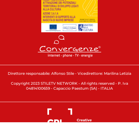
Direttore responsabile: Alfonso Stile - Vicedirettore: Marilina Letizia
Copyright 2023 STILETV NETWORK - All rights reserved - P. Iva
04814100659 - Capaccio Paestum (SA) - ITALIA