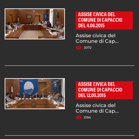
ASSISE CIVICA DEL
COMUNE DI CAPACCIO
DEL 4.06.2015
Assise civica del
Comune di Cap...
3072
ASSISE CIVICA DEL
COMUNE DI CAPACCIO
DEL 12.05.2015
Assise civica del
Comune di Cap...
3194