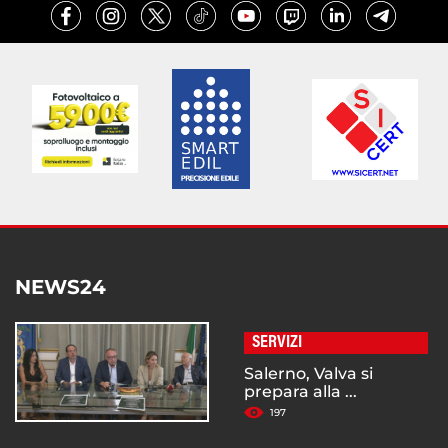
NEWS24
SERVIZI
Salerno, Valva si
prepara alla ...
197