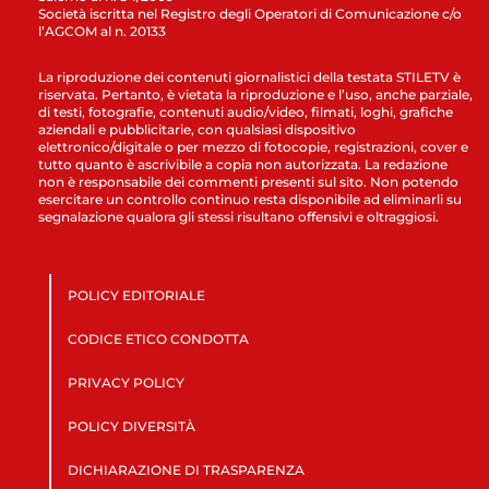
Società iscritta nel Registro degli Operatori di Comunicazione c/o
l’AGCOM al n. 20133
La riproduzione dei contenuti giornalistici della testata STILETV è
riservata. Pertanto, è vietata la riproduzione e l’uso, anche parziale,
di testi, fotografie, contenuti audio/video, filmati, loghi, grafiche
aziendali e pubblicitarie, con qualsiasi dispositivo
elettronico/digitale o per mezzo di fotocopie, registrazioni, cover e
tutto quanto è ascrivibile a copia non autorizzata. La redazione
non è responsabile dei commenti presenti sul sito. Non potendo
esercitare un controllo continuo resta disponibile ad eliminarli su
segnalazione qualora gli stessi risultano offensivi e oltraggiosi.
POLICY EDITORIALE
CODICE ETICO CONDOTTA
PRIVACY POLICY
POLICY DIVERSITÀ
DICHIARAZIONE DI TRASPARENZA