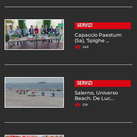
SERVIZI
Capaccio Paestum
(Sa), 'Spighe ...
249
SERVIZI
Salerno, Universo
Beach. De Luc...
219