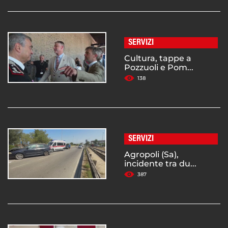
SERVIZI
Cultura, tappe a
Pozzuoli e Pom...
138
SERVIZI
Agropoli (Sa),
incidente tra du...
387