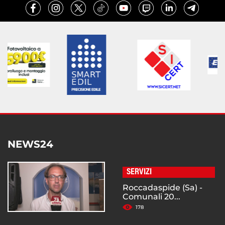
NEWS24
SERVIZI
Roccadaspide (Sa) -
Comunali 20...
178