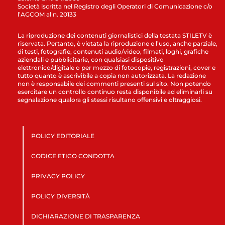
Società iscritta nel Registro degli Operatori di Comunicazione c/o
l’AGCOM al n. 20133
La riproduzione dei contenuti giornalistici della testata STILETV è
riservata. Pertanto, è vietata la riproduzione e l’uso, anche parziale,
di testi, fotografie, contenuti audio/video, filmati, loghi, grafiche
aziendali e pubblicitarie, con qualsiasi dispositivo
elettronico/digitale o per mezzo di fotocopie, registrazioni, cover e
tutto quanto è ascrivibile a copia non autorizzata. La redazione
non è responsabile dei commenti presenti sul sito. Non potendo
esercitare un controllo continuo resta disponibile ad eliminarli su
segnalazione qualora gli stessi risultano offensivi e oltraggiosi.
POLICY EDITORIALE
CODICE ETICO CONDOTTA
PRIVACY POLICY
POLICY DIVERSITÀ
DICHIARAZIONE DI TRASPARENZA