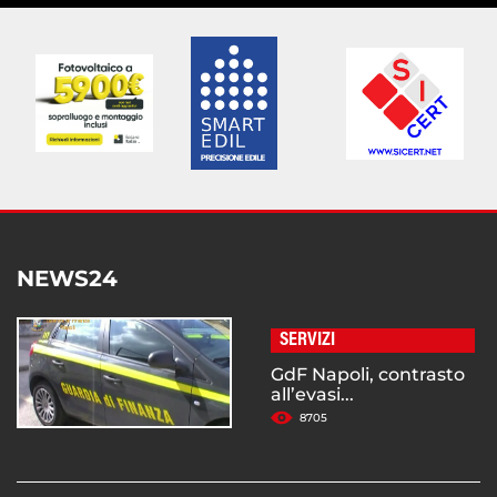
NEWS24
SERVIZI
GdF Napoli, contrasto
all’evasi...
8705