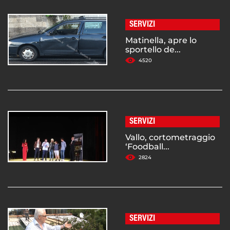
SERVIZI
Matinella, apre lo
sportello de...
4520
SERVIZI
Vallo, cortometraggio
‘Foodball...
2824
SERVIZI