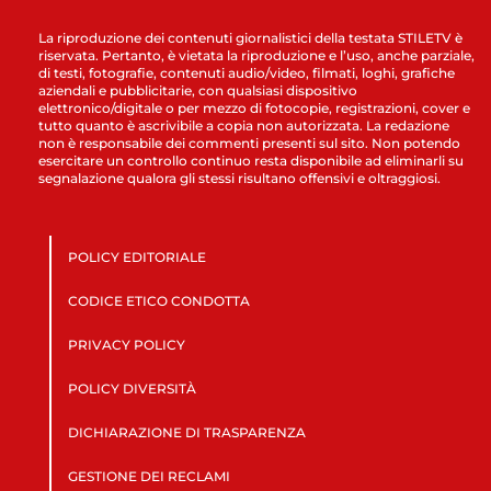
La riproduzione dei contenuti giornalistici della testata STILETV è
riservata. Pertanto, è vietata la riproduzione e l’uso, anche parziale,
di testi, fotografie, contenuti audio/video, filmati, loghi, grafiche
aziendali e pubblicitarie, con qualsiasi dispositivo
elettronico/digitale o per mezzo di fotocopie, registrazioni, cover e
tutto quanto è ascrivibile a copia non autorizzata. La redazione
non è responsabile dei commenti presenti sul sito. Non potendo
esercitare un controllo continuo resta disponibile ad eliminarli su
segnalazione qualora gli stessi risultano offensivi e oltraggiosi.
POLICY EDITORIALE
CODICE ETICO CONDOTTA
PRIVACY POLICY
POLICY DIVERSITÀ
DICHIARAZIONE DI TRASPARENZA
GESTIONE DEI RECLAMI