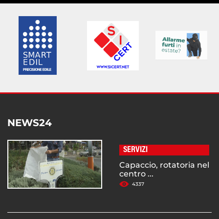
NEWS24
SERVIZI
Capaccio, rotatoria nel
centro ...
4337