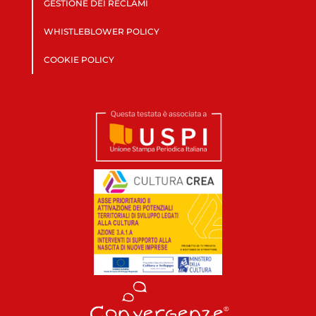
GESTIONE DEI RECLAMI
WHISTLEBLOWER POLICY
COOKIE POLICY