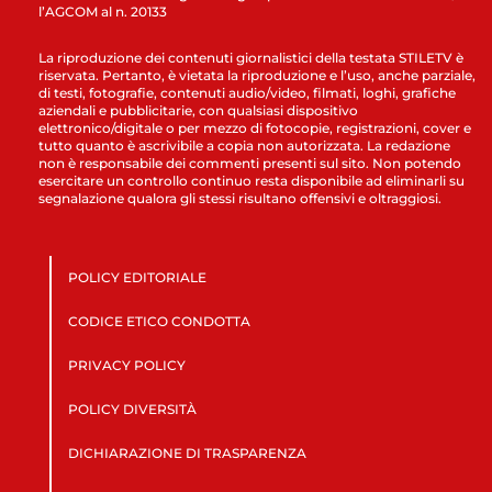
l’AGCOM al n. 20133
La riproduzione dei contenuti giornalistici della testata STILETV è
riservata. Pertanto, è vietata la riproduzione e l’uso, anche parziale,
di testi, fotografie, contenuti audio/video, filmati, loghi, grafiche
aziendali e pubblicitarie, con qualsiasi dispositivo
elettronico/digitale o per mezzo di fotocopie, registrazioni, cover e
tutto quanto è ascrivibile a copia non autorizzata. La redazione
non è responsabile dei commenti presenti sul sito. Non potendo
esercitare un controllo continuo resta disponibile ad eliminarli su
segnalazione qualora gli stessi risultano offensivi e oltraggiosi.
POLICY EDITORIALE
CODICE ETICO CONDOTTA
PRIVACY POLICY
POLICY DIVERSITÀ
DICHIARAZIONE DI TRASPARENZA