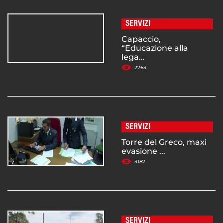
SERVIZI
Capaccio,
“Educazione alla
lega...
2763
SERVIZI
Torre del Greco, maxi
evasione ...
3187
SERVIZI