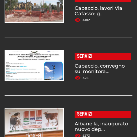
Capaccio, lavori Via
Cafasso: g...
4102
SERVIZI
Capaccio, convegno
sul monitora...
4261
SERVIZI
Albanella, inaugurato
nuovo dep...
5273