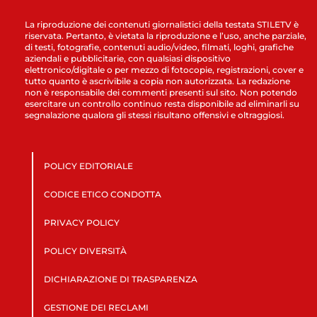
La riproduzione dei contenuti giornalistici della testata STILETV è
riservata. Pertanto, è vietata la riproduzione e l’uso, anche parziale,
di testi, fotografie, contenuti audio/video, filmati, loghi, grafiche
aziendali e pubblicitarie, con qualsiasi dispositivo
elettronico/digitale o per mezzo di fotocopie, registrazioni, cover e
tutto quanto è ascrivibile a copia non autorizzata. La redazione
non è responsabile dei commenti presenti sul sito. Non potendo
esercitare un controllo continuo resta disponibile ad eliminarli su
segnalazione qualora gli stessi risultano offensivi e oltraggiosi.
POLICY EDITORIALE
CODICE ETICO CONDOTTA
PRIVACY POLICY
POLICY DIVERSITÀ
DICHIARAZIONE DI TRASPARENZA
GESTIONE DEI RECLAMI