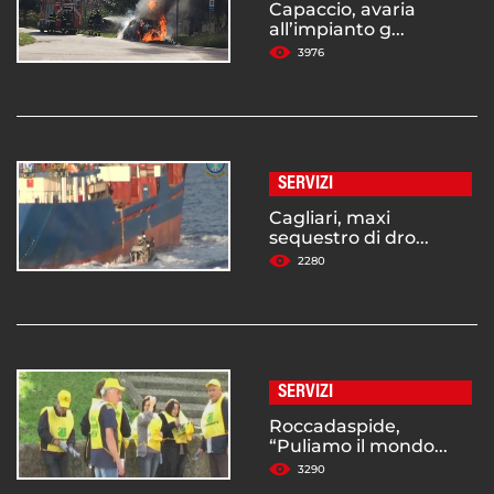
Capaccio, avaria
all’impianto g...
3976
SERVIZI
Cagliari, maxi
sequestro di dro...
2280
SERVIZI
Roccadaspide,
“Puliamo il mondo...
3290