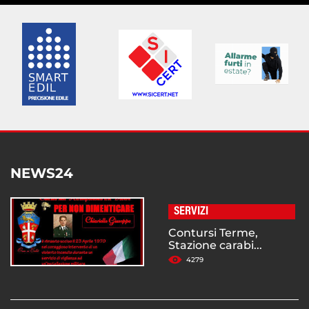
NEWS24
SERVIZI
Contursi Terme,
Stazione carabi...
4279