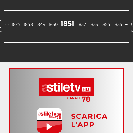
1851
…
…
1847
1848
1849
1850
1852
1853
1854
1855
C.
S
SCARICA
L’APP