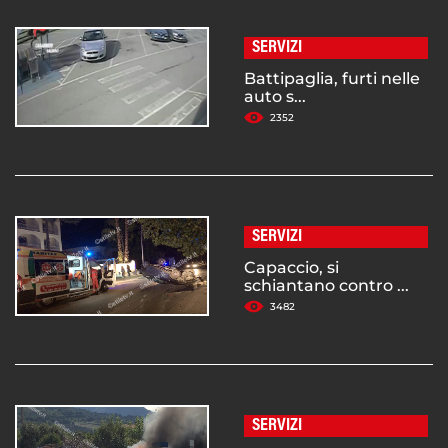
SERVIZI
Battipaglia, furti nelle
auto s...
2352
SERVIZI
Capaccio, si
schiantano contro ...
3482
SERVIZI