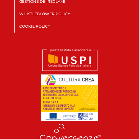
GESTIONE DEI RECLAMI
WHISTLEBLOWER POLICY
COOKIE POLICY