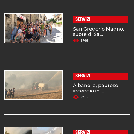
SERVIZI
San Gregorio Magno,
suore di Sa...
3746
SERVIZI
Albanella, pauroso
incendio in ...
7310
SERVIZI