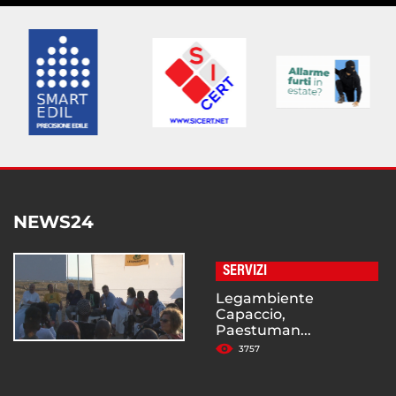
NEWS24
SERVIZI
Legambiente
Capaccio,
Paestuman...
3757