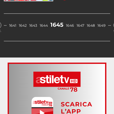
1645
…
…
1641
1642
1643
1644
1646
1647
1648
1649
.
SCARICA
L’APP