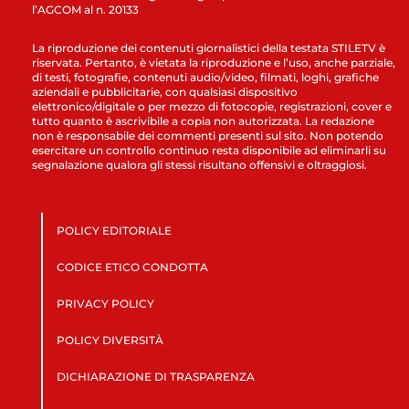
l’AGCOM al n. 20133
La riproduzione dei contenuti giornalistici della testata STILETV è
riservata. Pertanto, è vietata la riproduzione e l’uso, anche parziale,
di testi, fotografie, contenuti audio/video, filmati, loghi, grafiche
aziendali e pubblicitarie, con qualsiasi dispositivo
elettronico/digitale o per mezzo di fotocopie, registrazioni, cover e
tutto quanto è ascrivibile a copia non autorizzata. La redazione
non è responsabile dei commenti presenti sul sito. Non potendo
esercitare un controllo continuo resta disponibile ad eliminarli su
segnalazione qualora gli stessi risultano offensivi e oltraggiosi.
POLICY EDITORIALE
CODICE ETICO CONDOTTA
PRIVACY POLICY
POLICY DIVERSITÀ
DICHIARAZIONE DI TRASPARENZA