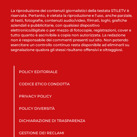
La riproduzione dei contenuti giornalistici della testata STILETV è
riservata. Pertanto, è vietata la riproduzione e l’uso, anche parziale,
di testi, fotografie, contenuti audio/video, filmati, loghi, grafiche
aziendali e pubblicitarie, con qualsiasi dispositivo
elettronico/digitale o per mezzo di fotocopie, registrazioni, cover e
tutto quanto è ascrivibile a copia non autorizzata. La redazione
non è responsabile dei commenti presenti sul sito. Non potendo
esercitare un controllo continuo resta disponibile ad eliminarli su
segnalazione qualora gli stessi risultano offensivi e oltraggiosi.
POLICY EDITORIALE
CODICE ETICO CONDOTTA
PRIVACY POLICY
POLICY DIVERSITÀ
DICHIARAZIONE DI TRASPARENZA
GESTIONE DEI RECLAMI