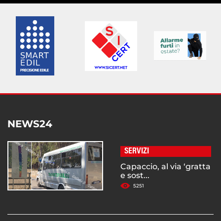
NEWS24
SERVIZI
Capaccio, al via ‘gratta
e sost...
5251