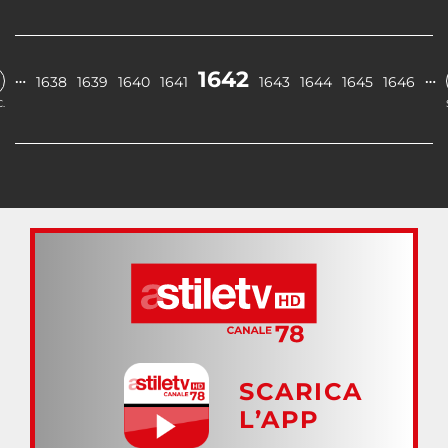
1642
…
…
1638
1639
1640
1641
1643
1644
1645
1646
.
SCARICA
L’APP