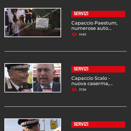
SERVIZI
Capaccio Paestum,
numerose auto...
3462
SERVIZI
Capaccio Scalo -
nuova caserma,...
3728
SERVIZI