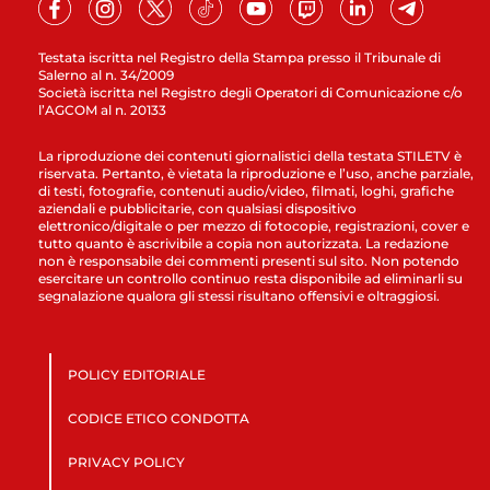
Testata iscritta nel Registro della Stampa presso il Tribunale di
Salerno al n. 34/2009
Società iscritta nel Registro degli Operatori di Comunicazione c/o
l’AGCOM al n. 20133
La riproduzione dei contenuti giornalistici della testata STILETV è
riservata. Pertanto, è vietata la riproduzione e l’uso, anche parziale,
di testi, fotografie, contenuti audio/video, filmati, loghi, grafiche
aziendali e pubblicitarie, con qualsiasi dispositivo
elettronico/digitale o per mezzo di fotocopie, registrazioni, cover e
tutto quanto è ascrivibile a copia non autorizzata. La redazione
non è responsabile dei commenti presenti sul sito. Non potendo
esercitare un controllo continuo resta disponibile ad eliminarli su
segnalazione qualora gli stessi risultano offensivi e oltraggiosi.
POLICY EDITORIALE
CODICE ETICO CONDOTTA
PRIVACY POLICY