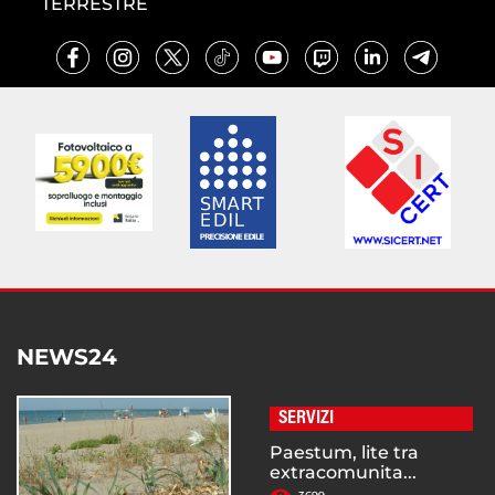
TERRESTRE
NEWS24
SERVIZI
Paestum, lite tra
extracomunita...