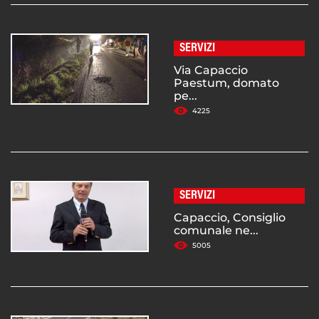
SERVIZI
Via Capaccio
Paestum, domato
pe...
4225
SERVIZI
Capaccio, Consiglio
comunale ne...
5005