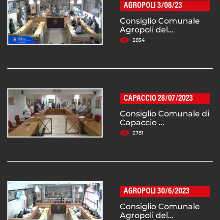
AGROPOLI 3/08/23
Consiglio Comunale
Agropoli del...
2834
CAPACCIO 28/07/2023
Consiglio Comunale di
Capaccio ...
2781
AGROPOLI 30/6/2023
Consiglio Comunale
Agropoli del...