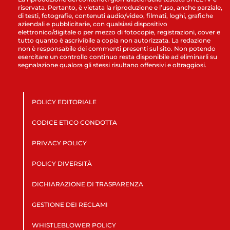
riservata. Pertanto, è vietata la riproduzione e l’uso, anche parziale,
di testi, fotografie, contenuti audio/video, filmati, loghi, grafiche
aziendali e pubblicitarie, con qualsiasi dispositivo
elettronico/digitale o per mezzo di fotocopie, registrazioni, cover e
tutto quanto è ascrivibile a copia non autorizzata. La redazione
non è responsabile dei commenti presenti sul sito. Non potendo
esercitare un controllo continuo resta disponibile ad eliminarli su
segnalazione qualora gli stessi risultano offensivi e oltraggiosi.
POLICY EDITORIALE
CODICE ETICO CONDOTTA
PRIVACY POLICY
POLICY DIVERSITÀ
DICHIARAZIONE DI TRASPARENZA
GESTIONE DEI RECLAMI
WHISTLEBLOWER POLICY