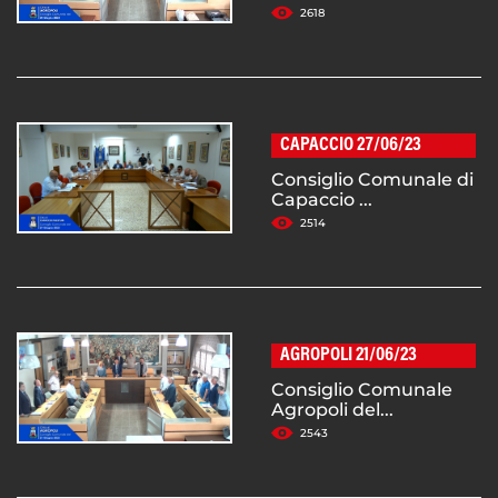
2618
CAPACCIO 27/06/23
Consiglio Comunale di
Capaccio ...
2514
AGROPOLI 21/06/23
Consiglio Comunale
Agropoli del...
2543