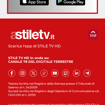
Scarica l'app di STILE TV HD
STILE TV HD in onda su:
CANALE 78 DEL DIGITALE TERRESTRE
Testata iscritta nel Registro della Stampa presso il Tribunale di
Salerno al n. 34/2009
Società iscritta nel Registro degli Operatori di Comunicazione c/o
l’AGCOM al n. 20133
La riproduzione dei contenuti giornalistici della testata STILETV è