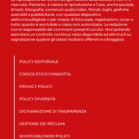
riservata. Pertanto, è vietata la riproduzione e l’uso, anche parziale,
di testi, fotografie, contenuti audio/video, filmati, loghi, grafiche
aziendali e pubblicitarie, con qualsiasi dispositivo
elettronico/digitale o per mezzo di fotocopie, registrazioni, cover e
tutto quanto è ascrivibile a copia non autorizzata. La redazione
non è responsabile dei commenti presenti sul sito. Non potendo
esercitare un controllo continuo resta disponibile ad eliminarli su
segnalazione qualora gli stessi risultano offensivi e oltraggiosi.
POLICY EDITORIALE
CODICE ETICO CONDOTTA
PRIVACY POLICY
POLICY DIVERSITÀ
DICHIARAZIONE DI TRASPARENZA
GESTIONE DEI RECLAMI
WHISTLEBLOWER POLICY