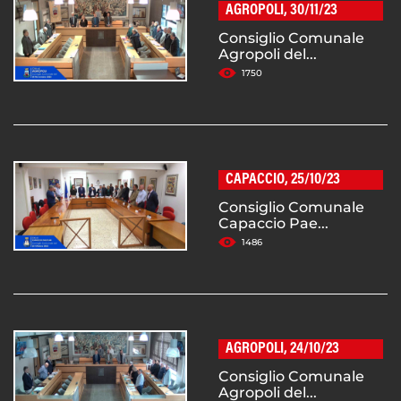
AGROPOLI, 30/11/23
Consiglio Comunale
Agropoli del...
1750
CAPACCIO, 25/10/23
Consiglio Comunale
Capaccio Pae...
1486
AGROPOLI, 24/10/23
Consiglio Comunale
Agropoli del...