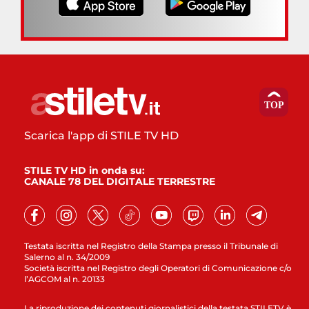
Scarica l'app di STILE TV HD
STILE TV HD in onda su:
CANALE 78 DEL DIGITALE TERRESTRE
Testata iscritta nel Registro della Stampa presso il Tribunale di
Salerno al n. 34/2009
Società iscritta nel Registro degli Operatori di Comunicazione c/o
l’AGCOM al n. 20133
La riproduzione dei contenuti giornalistici della testata STILETV è