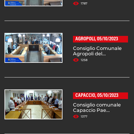
1787
AGROPOLI, 05/10/2023
Consiglio Comunale
Agropoli del...
1258
CAPACCIO, 05/10/2023
Consiglio comunale
Capaccio Pae...
1377