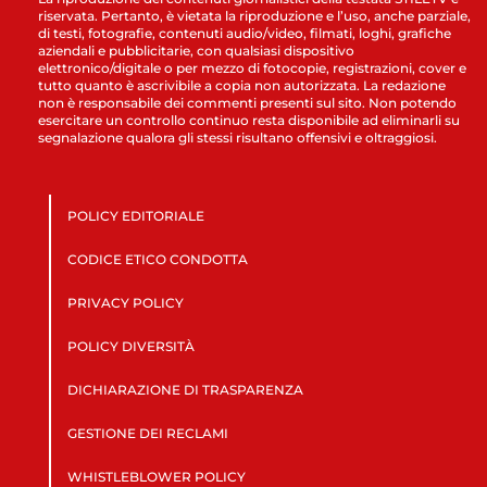
riservata. Pertanto, è vietata la riproduzione e l’uso, anche parziale,
di testi, fotografie, contenuti audio/video, filmati, loghi, grafiche
aziendali e pubblicitarie, con qualsiasi dispositivo
elettronico/digitale o per mezzo di fotocopie, registrazioni, cover e
tutto quanto è ascrivibile a copia non autorizzata. La redazione
non è responsabile dei commenti presenti sul sito. Non potendo
esercitare un controllo continuo resta disponibile ad eliminarli su
segnalazione qualora gli stessi risultano offensivi e oltraggiosi.
POLICY EDITORIALE
CODICE ETICO CONDOTTA
PRIVACY POLICY
POLICY DIVERSITÀ
DICHIARAZIONE DI TRASPARENZA
GESTIONE DEI RECLAMI
WHISTLEBLOWER POLICY