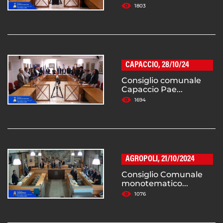
1803
CAPACCIO, 28/10/24
Consiglio comunale
Capaccio Pae...
1694
AGROPOLI, 21/10/2024
Consiglio Comunale
monotematico...
1076