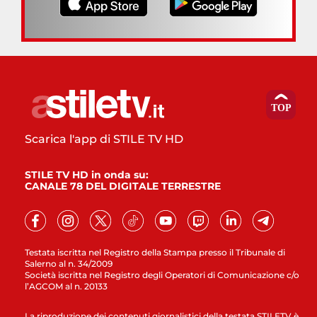
Scarica l'app di STILE TV HD
STILE TV HD in onda su:
CANALE 78 DEL DIGITALE TERRESTRE
Testata iscritta nel Registro della Stampa presso il Tribunale di
Salerno al n. 34/2009
Società iscritta nel Registro degli Operatori di Comunicazione c/o
l’AGCOM al n. 20133
La riproduzione dei contenuti giornalistici della testata STILETV è