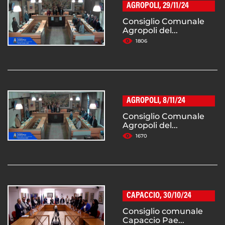
AGROPOLI, 29/11/24
Consiglio Comunale
Agropoli del...
1806
AGROPOLI, 8/11/24
Consiglio Comunale
Agropoli del...
1670
CAPACCIO, 30/10/24
Consiglio comunale
Capaccio Pae...