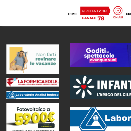
HOME
CR