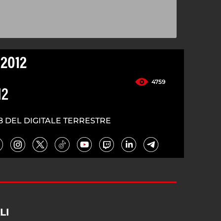
.2012
4759
12
8 DEL DIGITALE TERRESTRE
LI