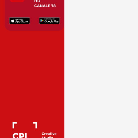
HD
CANALE 78