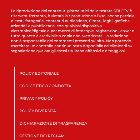
La riproduzione dei contenuti giornalistici della testata STILETV è
riservata. Pertanto, è vietata la riproduzione e l’uso, anche parziale,
di testi, fotografie, contenuti audio/video, filmati, loghi, grafiche
aziendali e pubblicitarie, con qualsiasi dispositivo
elettronico/digitale o per mezzo di fotocopie, registrazioni, cover e
tutto quanto è ascrivibile a copia non autorizzata. La redazione
non è responsabile dei commenti presenti sul sito. Non potendo
esercitare un controllo continuo resta disponibile ad eliminarli su
segnalazione qualora gli stessi risultano offensivi e oltraggiosi.
POLICY EDITORIALE
CODICE ETICO CONDOTTA
PRIVACY POLICY
POLICY DIVERSITÀ
DICHIARAZIONE DI TRASPARENZA
GESTIONE DEI RECLAMI