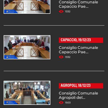
Consiglio Comunale
Capaccio Pae...
1332
CAPACCIO, 19/12/23
Consiglio Comunale
Capaccio Pae...
1332
AGROPOLI, 18/12/23
Consiglio Comunale
Agropoli del...
1503