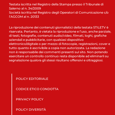
Testata iscritta nel Registro della Stampa presso il Tribunale di
Salerno al n. 34/2009
Società iscritta nel Registro degli Operatori di Comunicazione c/o
l’AGCOM al n. 20133
La riproduzione dei contenuti giornalistici della testata STILETV è
riservata. Pertanto, è vietata la riproduzione e l’uso, anche parziale,
di testi, fotografie, contenuti audio/video, filmati, loghi, grafiche
aziendali e pubblicitarie, con qualsiasi dispositivo
elettronico/digitale o per mezzo di fotocopie, registrazioni, cover e
tutto quanto è ascrivibile a copia non autorizzata. La redazione
non è responsabile dei commenti presenti sul sito. Non potendo
esercitare un controllo continuo resta disponibile ad eliminarli su
segnalazione qualora gli stessi risultano offensivi e oltraggiosi.
POLICY EDITORIALE
CODICE ETICO CONDOTTA
PRIVACY POLICY
POLICY DIVERSITÀ