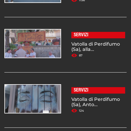
1156
SERVIZI
Vatolla di Perdifumo
(Sa), alla...
87
SERVIZI
Vatolla di Perdifumo
(Sa), Anto...
124