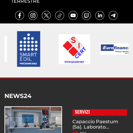
TERRESTRE
NEWS24
SERVIZI
Capaccio Paestum
(Sa). Laborato...