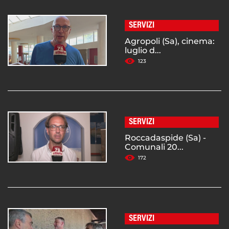
SERVIZI
Agropoli (Sa), cinema:
luglio d...
123
SERVIZI
Roccadaspide (Sa) -
Comunali 20...
172
SERVIZI