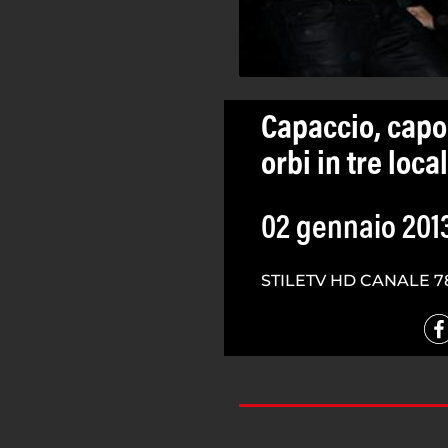
Capaccio, capod
orbi in tre local
02 gennaio 201
STILETV HD CANALE 7