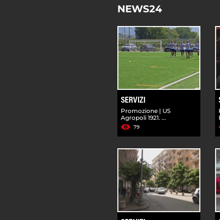
NEWS24
SERVIZI
Promozione | US
Agropoli 1921. ...
79