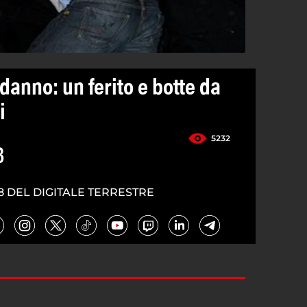
anno: un ferito e botte da
i
5232
3
8 DEL DIGITALE TERRESTRE