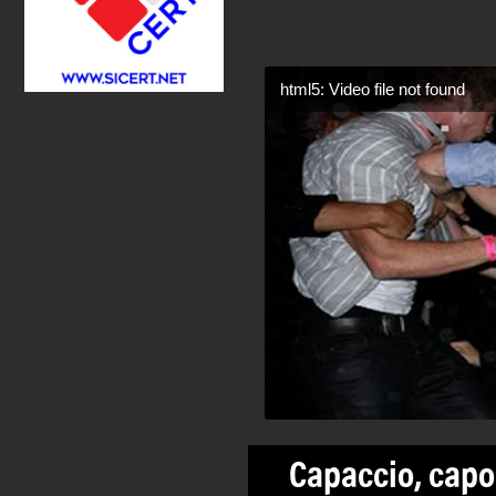
html5: Video file not found
Capaccio, capod