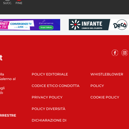
SUCC.
FINE
lla
POLICY EDITORIALE
WHISTLEBLOWER
Salerno al
CODICE ETICO CONDOTTA
POLICY
gli
/o
PRIVACY POLICY
COOKIE POLICY
POLICY DIVERSITÀ
ERRESTRE
DICHIARAZIONE DI