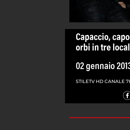
Capaccio, capod
orbi in tre local
02 gennaio 201
STILETV HD CANALE 7