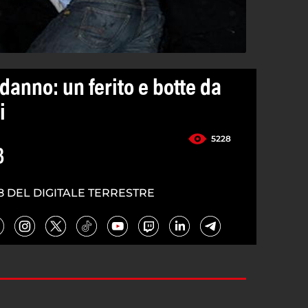
anno: un ferito e botte da
i
5228
3
8 DEL DIGITALE TERRESTRE