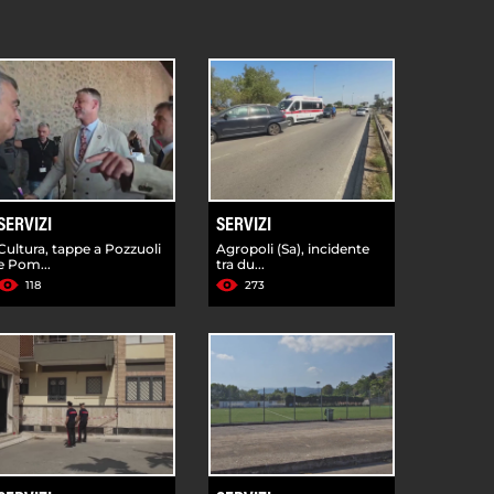
SERVIZI
SERVIZI
Cultura, tappe a Pozzuoli
Agropoli (Sa), incidente
e Pom...
tra du...
118
273