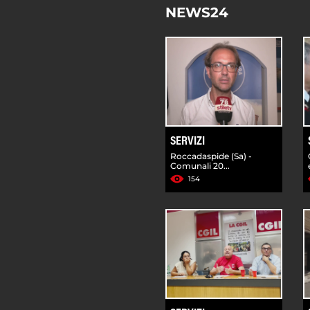
NEWS24
SERVIZI
Roccadaspide (Sa) -
Comunali 20...
154