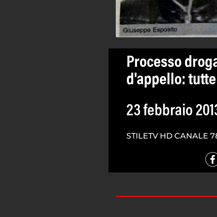
Processo droga
d'appello: tutt
23 febbraio 201
STILETV HD CANALE 7