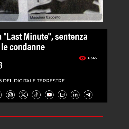
 "Last Minute", sentenza
e le condanne
6345
3
8 DEL DIGITALE TERRESTRE