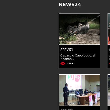
NEWS24
SERVIZI
Capaccio Capoluogo, si
ribaltan...
4998