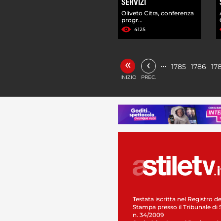
SERVIZI
Oliveto Citra, conferenza
progr...
4125
«
‹
…
1785
1786
17
INIZIO
PREC.
Testata iscritta nel Registro de
Stampa presso il Tribunale di 
n. 34/2009