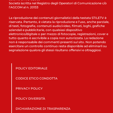
Società iscritta nel Registro degli Operatori di Comunicazione c/o
l’AGCOM al n. 20133
La riproduzione dei contenuti giornalistici della testata STILETV è
riservata. Pertanto, è vietata la riproduzione e l’uso, anche parziale,
di testi, fotografie, contenuti audio/video, filmati, loghi, grafiche
aziendali e pubblicitarie, con qualsiasi dispositivo
elettronico/digitale o per mezzo di fotocopie, registrazioni, cover e
tutto quanto è ascrivibile a copia non autorizzata. La redazione
non è responsabile dei commenti presenti sul sito. Non potendo
esercitare un controllo continuo resta disponibile ad eliminarli su
segnalazione qualora gli stessi risultano offensivi e oltraggiosi.
POLICY EDITORIALE
CODICE ETICO CONDOTTA
PRIVACY POLICY
POLICY DIVERSITÀ
DICHIARAZIONE DI TRASPARENZA