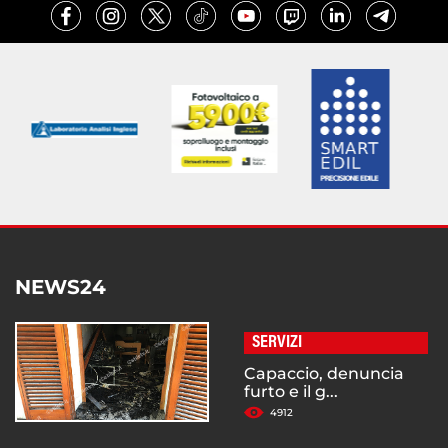
NEWS24
SERVIZI
Capaccio, denuncia
furto e il g...
4912