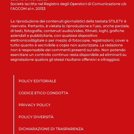
Società iscritta nel Registro degli Operatori di Comunicazione c/o
l’AGCOM al n. 20133
La riproduzione dei contenuti giornalistici della testata STILETV è
riservata. Pertanto, è vietata la riproduzione e l’uso, anche parziale,
di testi, fotografie, contenuti audio/video, filmati, loghi, grafiche
aziendali e pubblicitarie, con qualsiasi dispositivo
elettronico/digitale o per mezzo di fotocopie, registrazioni, cover e
tutto quanto è ascrivibile a copia non autorizzata. La redazione
non è responsabile dei commenti presenti sul sito. Non potendo
esercitare un controllo continuo resta disponibile ad eliminarli su
segnalazione qualora gli stessi risultano offensivi e oltraggiosi.
POLICY EDITORIALE
CODICE ETICO CONDOTTA
PRIVACY POLICY
POLICY DIVERSITÀ
DICHIARAZIONE DI TRASPARENZA