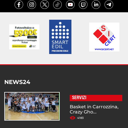
NEWS24
SERVIZI
Basket in Carrozzina,
Crazy Gho...
4183