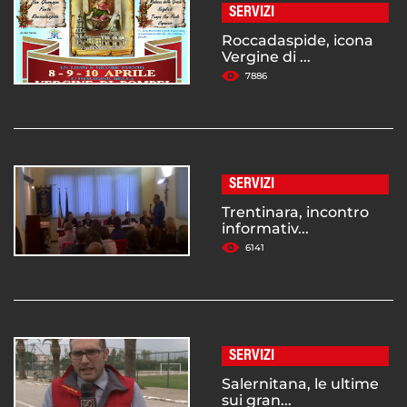
SERVIZI
Roccadaspide, icona
Vergine di ...
7886
SERVIZI
Trentinara, incontro
informativ...
6141
SERVIZI
Salernitana, le ultime
sui gran...