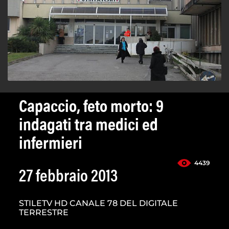
Capaccio, feto morto: 9
indagati tra medici ed
infermieri
4439
27 febbraio 2013
STILETV HD CANALE 78 DEL DIGITALE
TERRESTRE