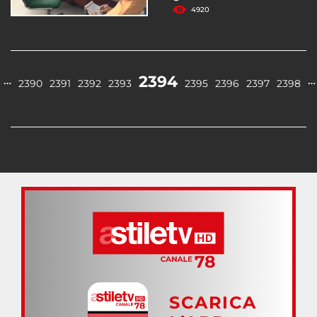
4920
2394
…
…
2390
2391
2392
2393
2395
2396
2397
2398
SCARICA