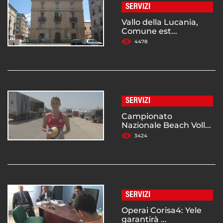
SERVIZI
Vallo della Lucania,
Comune est...
4478
SERVIZI
Campionato
Nazionale Beach Voll...
3424
SERVIZI
Operai Corisa4: Yele
garantirà ...