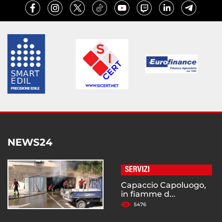
NEWS24
SERVIZI
Capaccio Capoluogo,
in fiamme d...
5476