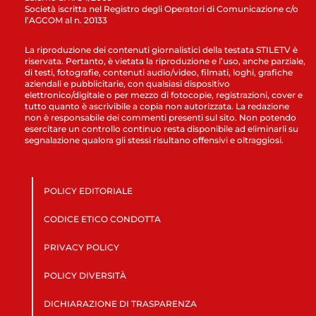
Società iscritta nel Registro degli Operatori di Comunicazione c/o
l’AGCOM al n. 20133
La riproduzione dei contenuti giornalistici della testata STILETV è
riservata. Pertanto, è vietata la riproduzione e l’uso, anche parziale,
di testi, fotografie, contenuti audio/video, filmati, loghi, grafiche
aziendali e pubblicitarie, con qualsiasi dispositivo
elettronico/digitale o per mezzo di fotocopie, registrazioni, cover e
tutto quanto è ascrivibile a copia non autorizzata. La redazione
non è responsabile dei commenti presenti sul sito. Non potendo
esercitare un controllo continuo resta disponibile ad eliminarli su
segnalazione qualora gli stessi risultano offensivi e oltraggiosi.
POLICY EDITORIALE
CODICE ETICO CONDOTTA
PRIVACY POLICY
POLICY DIVERSITÀ
DICHIARAZIONE DI TRASPARENZA