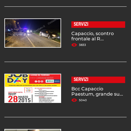
SERVIZI
Capaccio, scontro
frontale al R...
3833
SERVIZI
Bcc Capaccio
Paestum, grande su...
5040