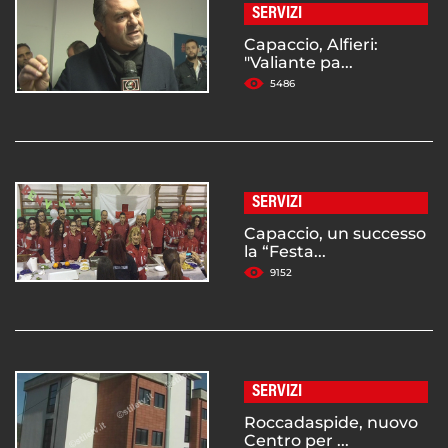
SERVIZI
Capaccio, Alfieri:
"Valiante pa...
5486
SERVIZI
Capaccio, un successo
la “Festa...
9152
SERVIZI
Roccadaspide, nuovo
Centro per ...