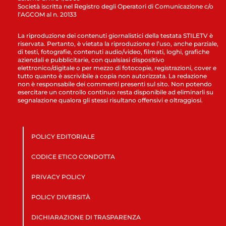
Società iscritta nel Registro degli Operatori di Comunicazione c/o
l’AGCOM al n. 20133
La riproduzione dei contenuti giornalistici della testata STILETV è
riservata. Pertanto, è vietata la riproduzione e l’uso, anche parziale,
di testi, fotografie, contenuti audio/video, filmati, loghi, grafiche
aziendali e pubblicitarie, con qualsiasi dispositivo
elettronico/digitale o per mezzo di fotocopie, registrazioni, cover e
tutto quanto è ascrivibile a copia non autorizzata. La redazione
non è responsabile dei commenti presenti sul sito. Non potendo
esercitare un controllo continuo resta disponibile ad eliminarli su
segnalazione qualora gli stessi risultano offensivi e oltraggiosi.
POLICY EDITORIALE
CODICE ETICO CONDOTTA
PRIVACY POLICY
POLICY DIVERSITÀ
DICHIARAZIONE DI TRASPARENZA