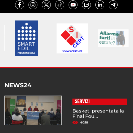
NEWS24
SERVIZI
Basket, presentata la
Final Fou...
4058