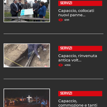
SERVIZI
Capaccio, collocati
nuovi panne...
6191
SERVIZI
Capaccio, rinvenuta
antica volt...
4956
SERVIZI
Capaccio,
commozione e tanti