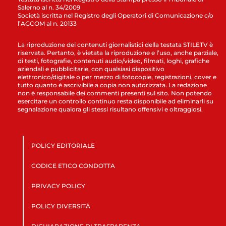
Salerno al n. 34/2009
Società iscritta nel Registro degli Operatori di Comunicazione c/o
l’AGCOM al n. 20133
La riproduzione dei contenuti giornalistici della testata STILETV è
riservata. Pertanto, è vietata la riproduzione e l’uso, anche parziale,
di testi, fotografie, contenuti audio/video, filmati, loghi, grafiche
aziendali e pubblicitarie, con qualsiasi dispositivo
elettronico/digitale o per mezzo di fotocopie, registrazioni, cover e
tutto quanto è ascrivibile a copia non autorizzata. La redazione
non è responsabile dei commenti presenti sul sito. Non potendo
esercitare un controllo continuo resta disponibile ad eliminarli su
segnalazione qualora gli stessi risultano offensivi e oltraggiosi.
POLICY EDITORIALE
CODICE ETICO CONDOTTA
PRIVACY POLICY
POLICY DIVERSITÀ