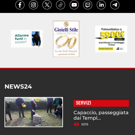
NEWS24
SERVIZI
Capaccio, passeggiata
dai Templ...
5015