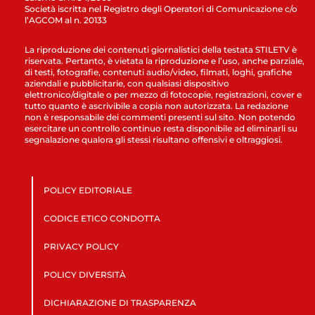
Società iscritta nel Registro degli Operatori di Comunicazione c/o
l’AGCOM al n. 20133
La riproduzione dei contenuti giornalistici della testata STILETV è
riservata. Pertanto, è vietata la riproduzione e l’uso, anche parziale,
di testi, fotografie, contenuti audio/video, filmati, loghi, grafiche
aziendali e pubblicitarie, con qualsiasi dispositivo
elettronico/digitale o per mezzo di fotocopie, registrazioni, cover e
tutto quanto è ascrivibile a copia non autorizzata. La redazione
non è responsabile dei commenti presenti sul sito. Non potendo
esercitare un controllo continuo resta disponibile ad eliminarli su
segnalazione qualora gli stessi risultano offensivi e oltraggiosi.
POLICY EDITORIALE
CODICE ETICO CONDOTTA
PRIVACY POLICY
POLICY DIVERSITÀ
DICHIARAZIONE DI TRASPARENZA