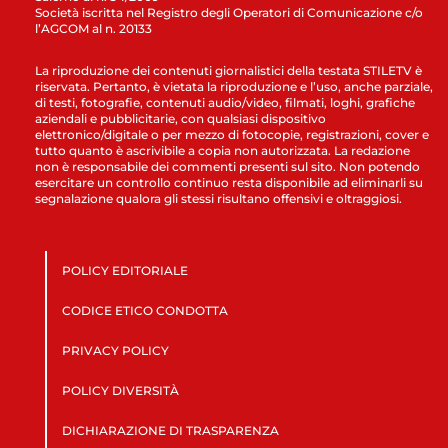
Società iscritta nel Registro degli Operatori di Comunicazione c/o
l’AGCOM al n. 20133
La riproduzione dei contenuti giornalistici della testata STILETV è
riservata. Pertanto, è vietata la riproduzione e l’uso, anche parziale,
di testi, fotografie, contenuti audio/video, filmati, loghi, grafiche
aziendali e pubblicitarie, con qualsiasi dispositivo
elettronico/digitale o per mezzo di fotocopie, registrazioni, cover e
tutto quanto è ascrivibile a copia non autorizzata. La redazione
non è responsabile dei commenti presenti sul sito. Non potendo
esercitare un controllo continuo resta disponibile ad eliminarli su
segnalazione qualora gli stessi risultano offensivi e oltraggiosi.
POLICY EDITORIALE
CODICE ETICO CONDOTTA
PRIVACY POLICY
POLICY DIVERSITÀ
DICHIARAZIONE DI TRASPARENZA