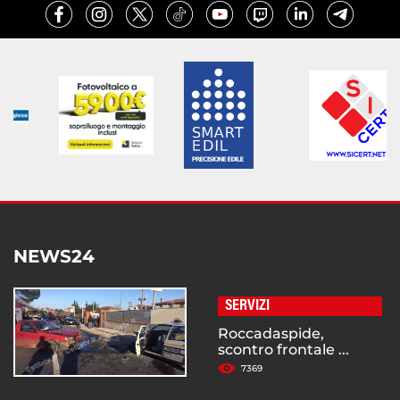
NEWS24
SERVIZI
Roccadaspide,
scontro frontale ...
7369