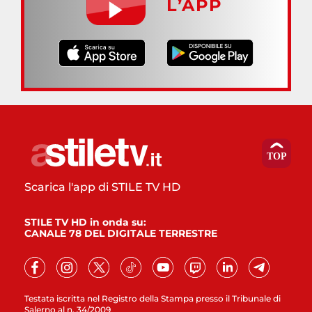
L’APP
Scarica l'app di STILE TV HD
STILE TV HD in onda su:
CANALE 78 DEL DIGITALE TERRESTRE
Testata iscritta nel Registro della Stampa presso il Tribunale di
Salerno al n. 34/2009