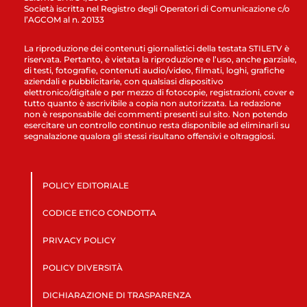
Società iscritta nel Registro degli Operatori di Comunicazione c/o
l’AGCOM al n. 20133
La riproduzione dei contenuti giornalistici della testata STILETV è
riservata. Pertanto, è vietata la riproduzione e l’uso, anche parziale,
di testi, fotografie, contenuti audio/video, filmati, loghi, grafiche
aziendali e pubblicitarie, con qualsiasi dispositivo
elettronico/digitale o per mezzo di fotocopie, registrazioni, cover e
tutto quanto è ascrivibile a copia non autorizzata. La redazione
non è responsabile dei commenti presenti sul sito. Non potendo
esercitare un controllo continuo resta disponibile ad eliminarli su
segnalazione qualora gli stessi risultano offensivi e oltraggiosi.
POLICY EDITORIALE
CODICE ETICO CONDOTTA
PRIVACY POLICY
POLICY DIVERSITÀ
DICHIARAZIONE DI TRASPARENZA