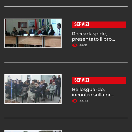
SERVIZI
Roccadaspide,
presentato il pro...
4768
SERVIZI
Bellosguardo,
incontro sulla pr...
4400