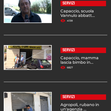
SERVIZI
Capaccio, scuola
Vannulo abbatt...
4138
SERVIZI
Capaccio, mamma
lascia bimbo in...
6827
SERVIZI
Agropoli, rubano in
un'agenzia ...