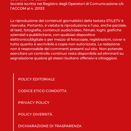
Società iscritta nel Registro degli Operatori di Comunicazione c/o
l’AGCOM al n. 20133
La riproduzione dei contenuti giornalistici della testata STILETV è
riservata. Pertanto, è vietata la riproduzione e l’uso, anche parziale,
di testi, fotografie, contenuti audio/video, filmati, loghi, grafiche
aziendali e pubblicitarie, con qualsiasi dispositivo
elettronico/digitale o per mezzo di fotocopie, registrazioni, cover e
tutto quanto è ascrivibile a copia non autorizzata. La redazione
non è responsabile dei commenti presenti sul sito. Non potendo
esercitare un controllo continuo resta disponibile ad eliminarli su
segnalazione qualora gli stessi risultano offensivi e oltraggiosi.
POLICY EDITORIALE
CODICE ETICO CONDOTTA
PRIVACY POLICY
POLICY DIVERSITÀ
DICHIARAZIONE DI TRASPARENZA