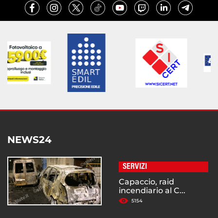
NEWS24
SERVIZI
Capaccio, raid
incendiario al C...
5154