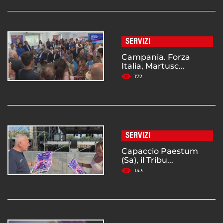
SERVIZI
Campania. Forza
Italia, Martusc...
172
SERVIZI
Capaccio Paestum
(Sa), il Tribu...
143