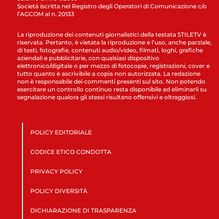
Società iscritta nel Registro degli Operatori di Comunicazione c/o
l’AGCOM al n. 20133
La riproduzione dei contenuti giornalistici della testata STILETV è
riservata. Pertanto, è vietata la riproduzione e l’uso, anche parziale,
di testi, fotografie, contenuti audio/video, filmati, loghi, grafiche
aziendali e pubblicitarie, con qualsiasi dispositivo
elettronico/digitale o per mezzo di fotocopie, registrazioni, cover e
tutto quanto è ascrivibile a copia non autorizzata. La redazione
non è responsabile dei commenti presenti sul sito. Non potendo
esercitare un controllo continuo resta disponibile ad eliminarli su
segnalazione qualora gli stessi risultano offensivi e oltraggiosi.
POLICY EDITORIALE
CODICE ETICO CONDOTTA
PRIVACY POLICY
POLICY DIVERSITÀ
DICHIARAZIONE DI TRASPARENZA