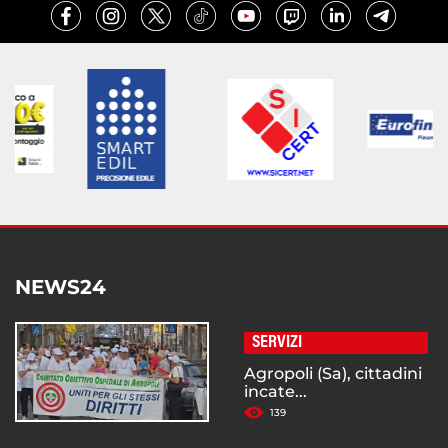
NEWS24
SERVIZI
Agropoli (Sa), cittadini
incate...
139