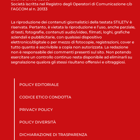
Società iscritta nel Registro degli Operatori di Comunicazione c/o
l’AGCOM al n. 20133
La riproduzione dei contenuti giornalistici della testata STILETV è
riservata. Pertanto, è vietata la riproduzione e l’uso, anche parziale,
di testi, fotografie, contenuti audio/video, filmati, loghi, grafiche
aziendali e pubblicitarie, con qualsiasi dispositivo
elettronico/digitale o per mezzo di fotocopie, registrazioni, cover e
tutto quanto è ascrivibile a copia non autorizzata. La redazione
non è responsabile dei commenti presenti sul sito. Non potendo
esercitare un controllo continuo resta disponibile ad eliminarli su
segnalazione qualora gli stessi risultano offensivi e oltraggiosi.
POLICY EDITORIALE
CODICE ETICO CONDOTTA
PRIVACY POLICY
POLICY DIVERSITÀ
DICHIARAZIONE DI TRASPARENZA