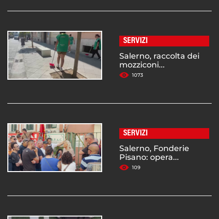
SERVIZI
Salerno, raccolta dei
mozziconi...
1073
SERVIZI
Salerno, Fonderie
Pisano: opera...
109