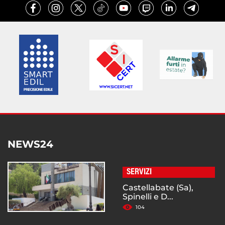
NEWS24
SERVIZI
Castellabate (Sa),
Spinelli e D...
104