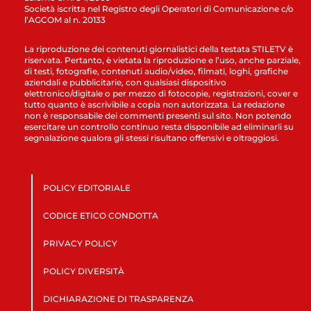
Società iscritta nel Registro degli Operatori di Comunicazione c/o
l’AGCOM al n. 20133
La riproduzione dei contenuti giornalistici della testata STILETV è
riservata. Pertanto, è vietata la riproduzione e l’uso, anche parziale,
di testi, fotografie, contenuti audio/video, filmati, loghi, grafiche
aziendali e pubblicitarie, con qualsiasi dispositivo
elettronico/digitale o per mezzo di fotocopie, registrazioni, cover e
tutto quanto è ascrivibile a copia non autorizzata. La redazione
non è responsabile dei commenti presenti sul sito. Non potendo
esercitare un controllo continuo resta disponibile ad eliminarli su
segnalazione qualora gli stessi risultano offensivi e oltraggiosi.
POLICY EDITORIALE
CODICE ETICO CONDOTTA
PRIVACY POLICY
POLICY DIVERSITÀ
DICHIARAZIONE DI TRASPARENZA