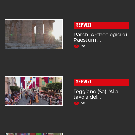
SERVIZI
Parchi Archeologici di
Paestum ...
96
SERVIZI
Teggiano (Sa), 'Alla
tavola del...
78