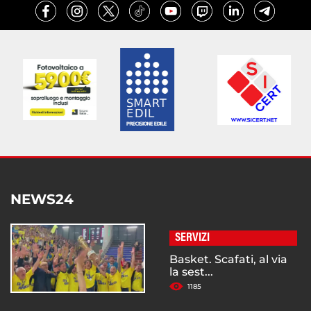
NEWS24
SERVIZI
Basket. Scafati, al via
la sest...
1185