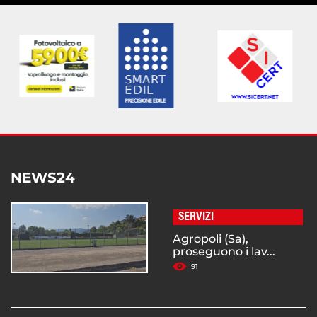
NEWS24
SERVIZI
Agropoli (Sa),
proseguono i lav...
91