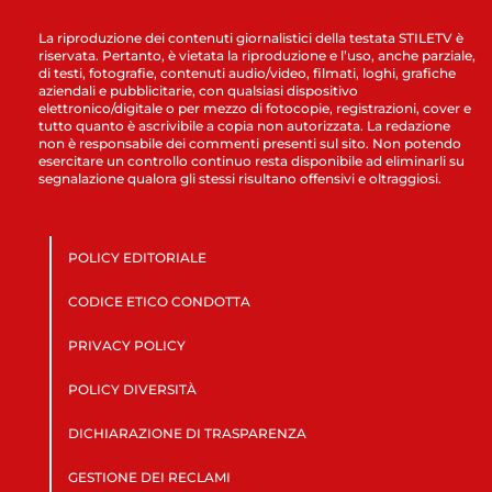
La riproduzione dei contenuti giornalistici della testata STILETV è
riservata. Pertanto, è vietata la riproduzione e l’uso, anche parziale,
di testi, fotografie, contenuti audio/video, filmati, loghi, grafiche
aziendali e pubblicitarie, con qualsiasi dispositivo
elettronico/digitale o per mezzo di fotocopie, registrazioni, cover e
tutto quanto è ascrivibile a copia non autorizzata. La redazione
non è responsabile dei commenti presenti sul sito. Non potendo
esercitare un controllo continuo resta disponibile ad eliminarli su
segnalazione qualora gli stessi risultano offensivi e oltraggiosi.
POLICY EDITORIALE
CODICE ETICO CONDOTTA
PRIVACY POLICY
POLICY DIVERSITÀ
DICHIARAZIONE DI TRASPARENZA
GESTIONE DEI RECLAMI