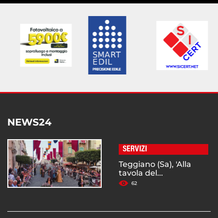
NEWS24
SERVIZI
Teggiano (Sa), 'Alla
tavola del...
62