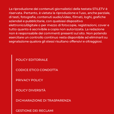
La riproduzione dei contenuti giornalistici della testata STILETV è
riservata. Pertanto, è vietata la riproduzione e l’uso, anche parziale,
di testi, fotografie, contenuti audio/video, filmati, loghi, grafiche
aziendali e pubblicitarie, con qualsiasi dispositivo
elettronico/digitale o per mezzo di fotocopie, registrazioni, cover e
tutto quanto è ascrivibile a copia non autorizzata. La redazione
non è responsabile dei commenti presenti sul sito. Non potendo
esercitare un controllo continuo resta disponibile ad eliminarli su
segnalazione qualora gli stessi risultano offensivi e oltraggiosi.
POLICY EDITORIALE
CODICE ETICO CONDOTTA
PRIVACY POLICY
POLICY DIVERSITÀ
DICHIARAZIONE DI TRASPARENZA
GESTIONE DEI RECLAMI