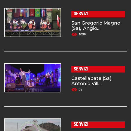
SERVIZI
San Gregorio Magno
(Sa), 'Angio...
1058
SERVIZI
Castellabate (Sa),
Antonio Vill...
71
SERVIZI