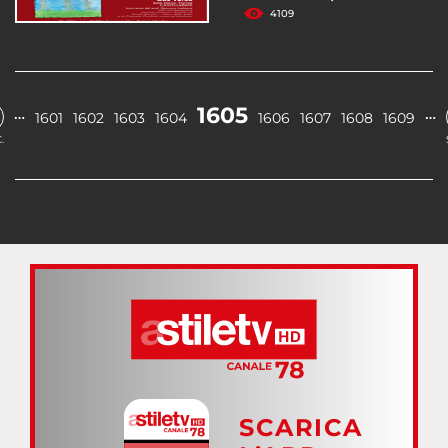
4109
1605
…
…
1601
1602
1603
1604
1606
1607
1608
1609
.
SCARICA