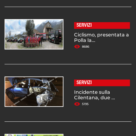
SERVIZI
Ciclismo, presentata a
Polla la...
8686
SERVIZI
Incidente sulla
Cilentana, due ...
5195