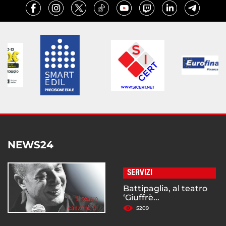
NEWS24
SERVIZI
Battipaglia, al teatro
‘Giuffrè...
5209