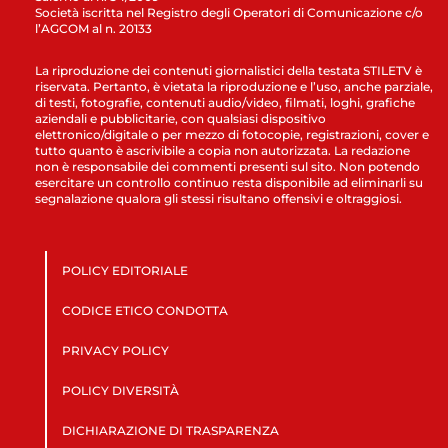
Società iscritta nel Registro degli Operatori di Comunicazione c/o
l’AGCOM al n. 20133
La riproduzione dei contenuti giornalistici della testata STILETV è
riservata. Pertanto, è vietata la riproduzione e l’uso, anche parziale,
di testi, fotografie, contenuti audio/video, filmati, loghi, grafiche
aziendali e pubblicitarie, con qualsiasi dispositivo
elettronico/digitale o per mezzo di fotocopie, registrazioni, cover e
tutto quanto è ascrivibile a copia non autorizzata. La redazione
non è responsabile dei commenti presenti sul sito. Non potendo
esercitare un controllo continuo resta disponibile ad eliminarli su
segnalazione qualora gli stessi risultano offensivi e oltraggiosi.
POLICY EDITORIALE
CODICE ETICO CONDOTTA
PRIVACY POLICY
POLICY DIVERSITÀ
DICHIARAZIONE DI TRASPARENZA