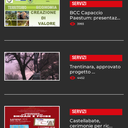
SERVIZI
BCC Capaccio
Paestum: presentaz...
3993
SERVIZI
Trentinara, approvato
progetto ...
4452
SERVIZI
Castellabate,
cerimonie per ric...