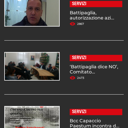
SERVIZI
Battipaglia,
autorizzazione azi...
2867
SERVIZI
‘Battipaglia dice NO’,
Comitato...
2473
SERVIZI
Bcc Capaccio
Paestum incontra d...