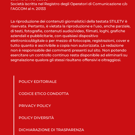
Società iscritta nel Registro degli Operatori di Comunicazione c/o
l’AGCOM al n. 20133
La riproduzione dei contenuti giornalistici della testata STILETV è
riservata. Pertanto, è vietata la riproduzione e l’uso, anche parziale,
di testi, fotografie, contenuti audio/video, filmati, loghi, grafiche
aziendali e pubblicitarie, con qualsiasi dispositivo
elettronico/digitale o per mezzo di fotocopie, registrazioni, cover e
tutto quanto è ascrivibile a copia non autorizzata. La redazione
non è responsabile dei commenti presenti sul sito. Non potendo
esercitare un controllo continuo resta disponibile ad eliminarli su
segnalazione qualora gli stessi risultano offensivi e oltraggiosi.
POLICY EDITORIALE
CODICE ETICO CONDOTTA
PRIVACY POLICY
POLICY DIVERSITÀ
DICHIARAZIONE DI TRASPARENZA