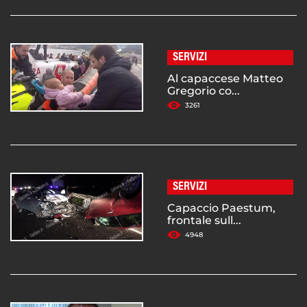
SERVIZI
Al capaccese Matteo
Gregorio co...
3261
SERVIZI
Capaccio Paestum,
frontale sull...
4948