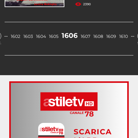
2390
1606
…
…
1602
1603
1604
1605
1607
1608
1609
1610
.
SCARICA