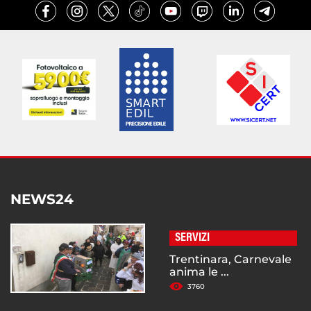
NEWS24
SERVIZI
Trentinara, Carnevale
anima le ...
3760