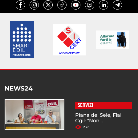
NEWS24
SERVIZI
Piana del Sele, Flai
Cgil: "Non...
237