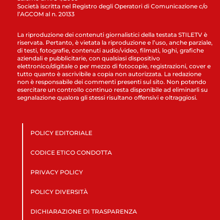
Società iscritta nel Registro degli Operatori di Comunicazione c/o
l’AGCOM al n. 20133
La riproduzione dei contenuti giornalistici della testata STILETV è
riservata. Pertanto, è vietata la riproduzione e l’uso, anche parziale,
di testi, fotografie, contenuti audio/video, filmati, loghi, grafiche
aziendali e pubblicitarie, con qualsiasi dispositivo
elettronico/digitale o per mezzo di fotocopie, registrazioni, cover e
tutto quanto è ascrivibile a copia non autorizzata. La redazione
non è responsabile dei commenti presenti sul sito. Non potendo
esercitare un controllo continuo resta disponibile ad eliminarli su
segnalazione qualora gli stessi risultano offensivi e oltraggiosi.
POLICY EDITORIALE
CODICE ETICO CONDOTTA
PRIVACY POLICY
POLICY DIVERSITÀ
DICHIARAZIONE DI TRASPARENZA