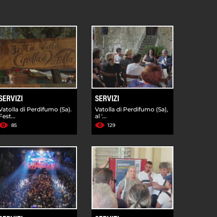
SERVIZI
SERVIZI
Vatolla di Perdifumo (Sa).
Vatolla di Perdifumo (Sa),
Fest...
al '...
85
129