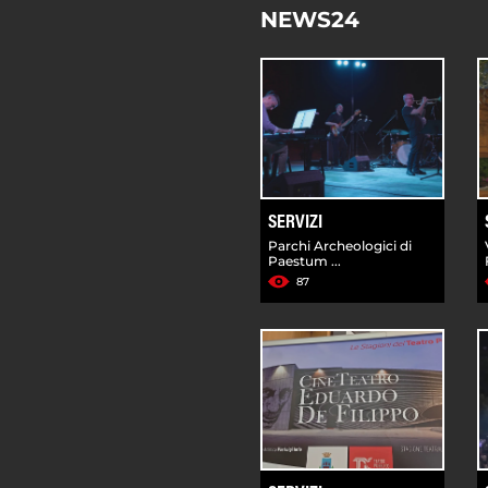
NEWS24
SERVIZI
Parchi Archeologici di
Paestum ...
87